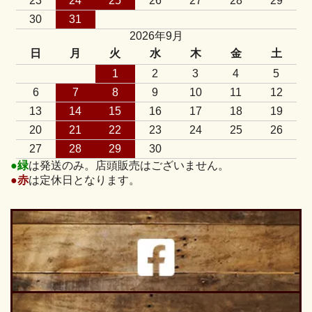
23
24
25
26
27
28
29
30
31
2026年9月
日
月
火
水
木
金
土
1
2
3
4
5
6
7
8
9
10
11
12
13
14
15
16
17
18
19
20
21
22
23
24
25
26
27
28
29
30
●緑
は発送のみ。店頭販売はございません。
●赤
は定休日となります。